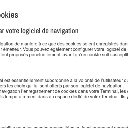
ookies
r votre logiciel de navigation
igation de manière à ce que des cookies soient enregistrés dans v
eur émetteur. Vous pouvez également configurer votre logiciel d
oient proposés ponctuellement, avant qu’un cookie soit susceptib
l est essentiellement subordonné à la volonté de l’utilisateur du
rs les choix qui lui sont offerts par son logiciel de navigation.
navigation l’enregistrement de cookies dans votre Terminal, les
és temporairement dans un espace dédié de votre Terminal. Ils y
sabilité pour les conséquences liées au fonctionnement dégradé 