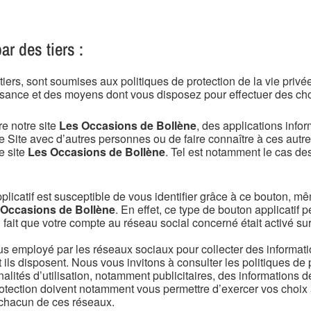
ar des tiers :
s tiers, sont soumises aux politiques de protection de la vie pri
sance et des moyens dont vous disposez pour effectuer des cho
e notre site
Les Occasions de Bollène
, des applications info
 Site avec d’autres personnes ou de faire connaître à ces autre
e site
Les Occasions de Bollène
. Tel est notamment le cas des
plicatif est susceptible de vous identifier grâce à ce bouton, m
 Occasions de Bollène
. En effet, ce type de bouton applicatif
ul fait que votre compte au réseau social concerné était activé su
 employé par les réseaux sociaux pour collecter des information
ls disposent. Nous vous invitons à consulter les politiques de 
lités d’utilisation, notamment publicitaires, des informations de
protection doivent notamment vous permettre d’exercer vos cho
 chacun de ces réseaux.