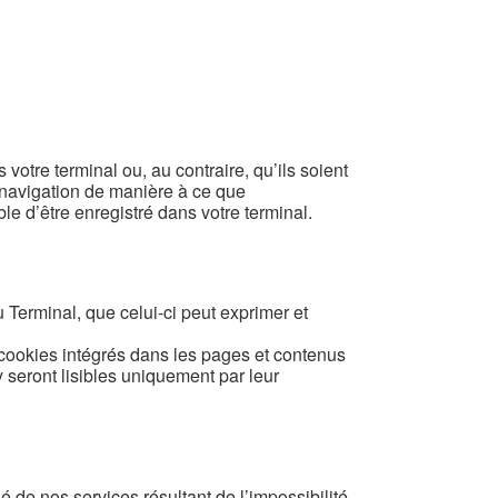
otre terminal ou, au contraire, qu’ils soient
e navigation de manière à ce que
le d’être enregistré dans votre terminal.
 Terminal, que celui-ci peut exprimer et
 cookies intégrés dans les pages et contenus
 seront lisibles uniquement par leur
de nos services résultant de l’impossibilité