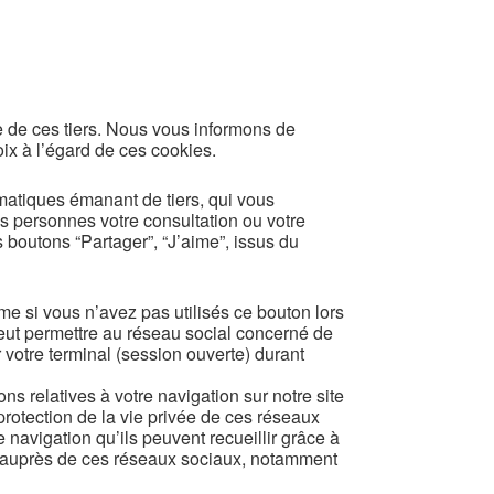
vée de ces tiers. Nous vous informons de
ix à l’égard de ces cookies.
rmatiques émanant de tiers, qui vous
s personnes votre consultation ou votre
 boutons “Partager”, “J’aime”, issus du
ême si vous n’avez pas utilisés ce bouton lors
 peut permettre au réseau social concerné de
r votre terminal (session ouverte) durant
s relatives à votre navigation sur notre site
protection de la vie privée de ces réseaux
 navigation qu’ils peuvent recueillir grâce à
ix auprès de ces réseaux sociaux, notamment