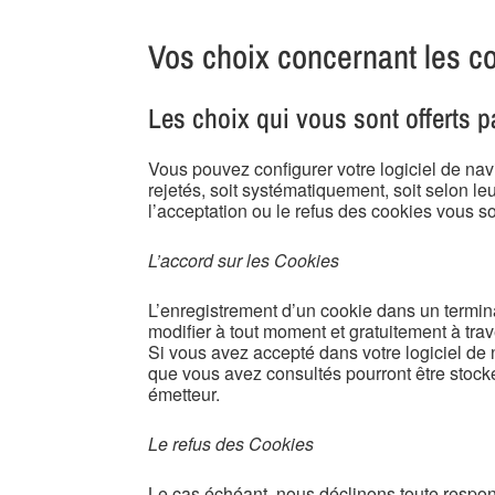
Vos choix concernant les c
Les choix qui vous sont offerts pa
Vous pouvez configurer votre logiciel de nav
rejetés, soit systématiquement, soit selon l
l’acceptation ou le refus des cookies vous s
L’accord sur les Cookies
L’enregistrement d’un cookie dans un termina
modifier à tout moment et gratuitement à trave
Si vous avez accepté dans votre logiciel de 
que vous avez consultés pourront être stock
émetteur.
Le refus des Cookies
Le cas échéant, nous déclinons toute respon