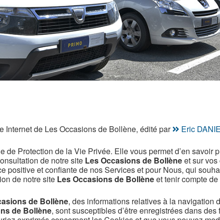
ite Internet de Les Occasions de Bollène, édité par
Eric DANI
e de Protection de la Vie Privée. Elle vous permet d’en savoir pl
consultation de notre site
Les Occasions de Bollène
et sur vos 
ce positive et confiante de nos Services et pour Nous, qui souh
ion de notre site
Les Occasions de Bollène
et tenir compte de
asions de Bollène
, des informations relatives à la navigation d
ns de Bollène
, sont susceptibles d’être enregistrées dans des f
uriez exprimés concernant les Cookies et que vous pouvez modi