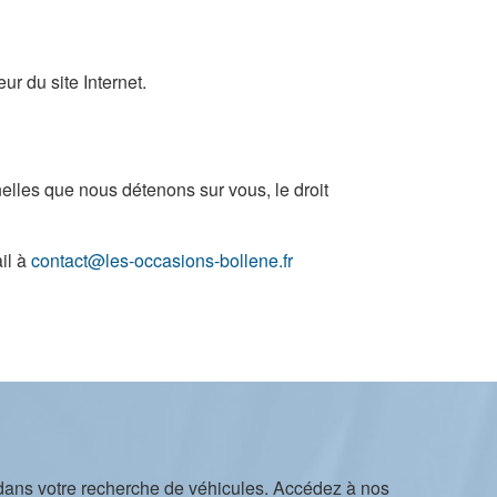
r du site Internet.
elles que nous détenons sur vous, le droit
il à
contact@les-occasions-bollene.fr
dans votre recherche de véhicules. Accédez à nos