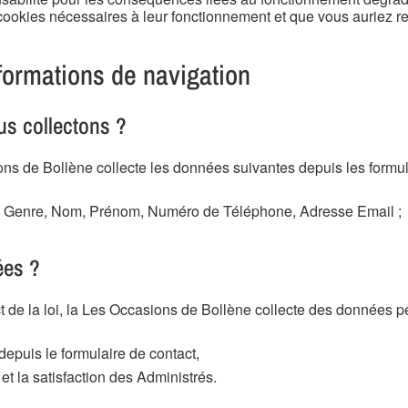
 cookies nécessaires à leur fonctionnement et que vous auriez r
formations de navigation
us collectons ?
ons de Bollène collecte les données suivantes depuis les formul
té, Genre, Nom, Prénom, Numéro de Téléphone, Adresse Email ;
ées ?
ct de la loi, la Les Occasions de Bollène collecte des données p
puis le formulaire de contact,
et la satisfaction des Administrés.