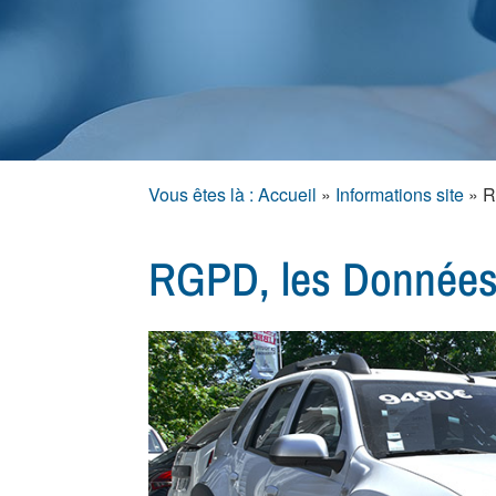
Vous êtes là : Accueil
»
Informations site
»
R
RGPD, les Données