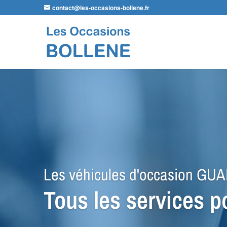
contact@les-occasions-bollene.fr
Les véhicules d'occasion G
Tous les services