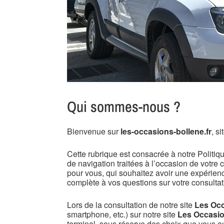
Qui sommes-nous ?
Bienvenue sur
les-occasions-bollene.fr
, s
Cette rubrique est consacrée à notre Politiqu
de navigation traitées à l’occasion de votre 
pour vous, qui souhaitez avoir une expérien
complète à vos questions sur votre consultat
Lors de la consultation de notre site
Les Occ
smartphone, etc.) sur notre site
Les Occasio
terminal, sous réserve des choix que vous a