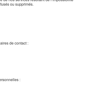
efusés ou supprimés.
aires de contact :
ersonnelles :