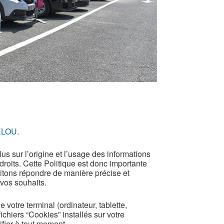
ELOU
.
us sur l’origine et l’usage des informations
droits. Cette Politique est donc importante
aitons répondre de manière précise et
 vos souhaits.
e votre terminal (ordinateur, tablette,
ichiers “Cookies” installés sur votre
fier à tout moment.