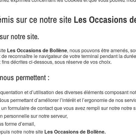
émis sur ce notre site
Les Occasions d
ur notre site.
site
Les Occasions de Bollène
, nous pouvons être amenés, sous
de reconnaître le navigateur de votre terminal pendant la durée
fins décrites ci-dessous, sous réserve de vos choix.
nous permettent :
réquentation et d’utilisation des diverses éléments composant not
Nous permettant d’améliorer l’intérêt et l’ergonomie de nos servi
 un formulaire de contact que vous avez rempli sur notre notre s
 personnelle sur notre serveur,
us forme d’email,
puis notre notre site
Les Occasions de Bollène.