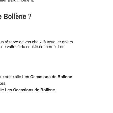
e Bollène
?
 réserve de vos choix, à installer divers
 de validité du cookie concerné. Les
re notre site
Les Occasions de Bollène
ces,
ite
Les Occasions de Bollène
.