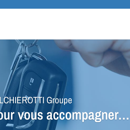
Recher
de
produit
UALCHIEROTTI Groupe
 pour vous accompagner…