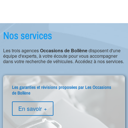
Nos services
Les trois agences
Occasions de Bollène
disposent d'une
équipe d'experts, à votre écoute pour vous accompagner
dans votre recherche de véhicules. Accédez à nos services.
Les garanties et révisions proposées par Les Occasions
de Bollène
En savoir +