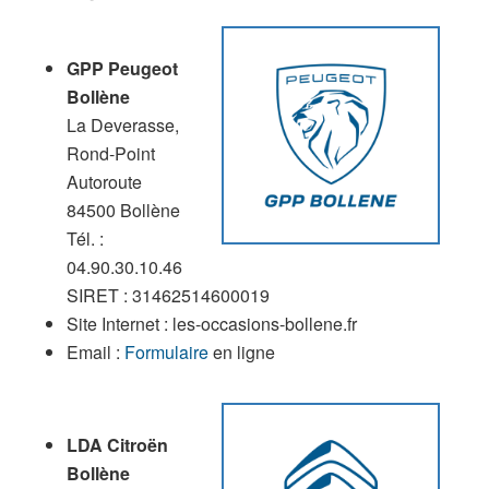
GPP Peugeot
Bollène
La Deverasse,
Rond-Point
Autoroute
84500 Bollène
Tél. :
04.90.30.10.46
SIRET : 31462514600019
Site Internet : les-occasions-bollene.fr
Email :
Formulaire
en ligne
LDA Citroën
Bollène