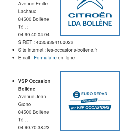
Avenue Emile
Lachauc
84500 Bollène
Tél. :
04.90.40.04.04
SIRET : 40358394100022
Site Internet : les-occasions-bollene.fr
Email :
Formulaire
en ligne
VSP Occasion
Bollène
Avenue Jean
Giono
84500 Bollène
Tél. :
04.90.70.38.23