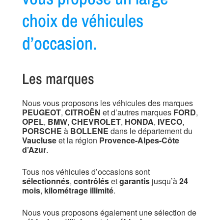
choix de véhicules
d’occasion.
Les marques
Nous vous proposons les véhicules des marques
PEUGEOT
,
CITROËN
et d’autres marques
FORD
,
OPEL
,
BMW
,
CHEVROLET
,
HONDA
,
IVECO
,
PORSCHE
à
BOLLENE
dans le département du
Vaucluse
et la région
Provence-Alpes-Côte
d’Azur
.
Tous nos véhicules d’occasions sont
sélectionnés
,
contrôlés
et
garantis
jusqu’à
24
mois
,
kilométrage illimité
.
Nous vous proposons également une sélection de