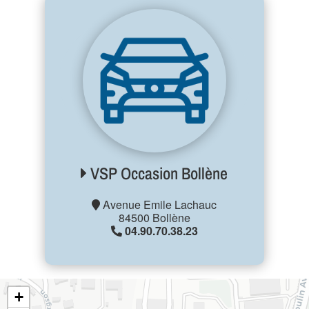
VSP Occasion Bollène
Avenue Emile Lachauc
84500 Bollène
04.90.70.38.23
+