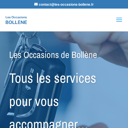
contact@les-occasions-bollene.fr
Recherche
de
produits
Les Occasions de Bollène
Tous les services
pour vous
accompagner…