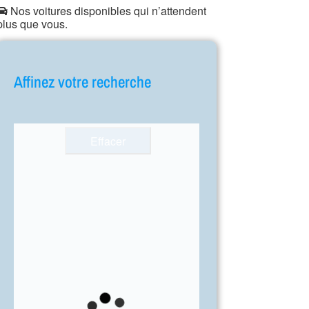
Nos voitures disponibles qui n’attendent
plus que vous.
Affinez votre recherche
Effacer