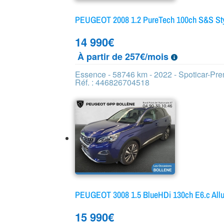
PEUGEOT 2008 1.2 PureTech 100ch S&S St
14 990
€
À partir de 257€/mois
Essence - 58746 km - 2022 - Spoticar-Pr
Réf. : 446826704518
PEUGEOT 3008 1.5 BlueHDi 130ch E6.c All
15 990
€