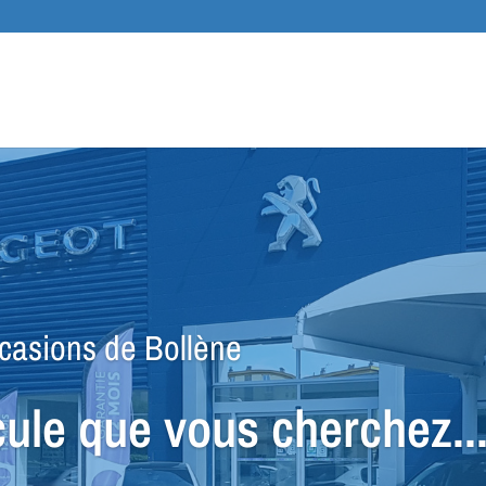
asions de Bollène
ule que vous cherchez..