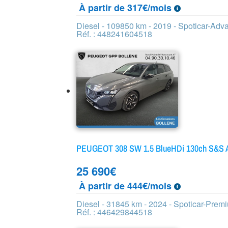
À partir de 317€/mois
Diesel - 109850 km - 2019 - Spoticar-Ad
Réf. : 448241604518
PEUGEOT 308 SW 1.5 BlueHDi 130ch S&S A
25 690
€
À partir de 444€/mois
Diesel - 31845 km - 2024 - Spoticar-Prem
Réf. : 446429844518