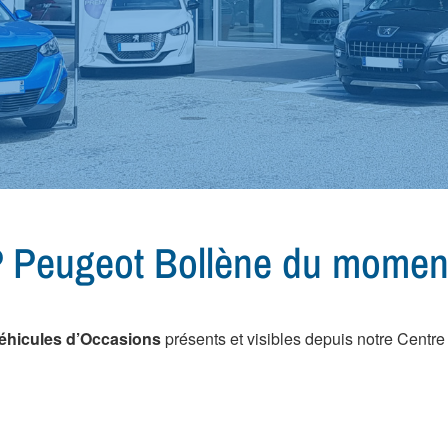
 Peugeot Bollène du moment
éhicules d’Occasions
présents et visibles depuis notre Centr