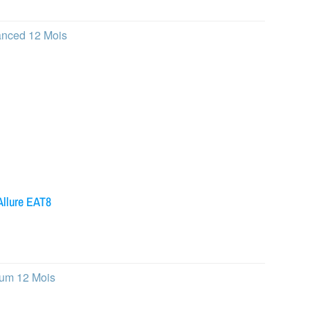
vanced 12 Mois
llure EAT8
ium 12 Mois