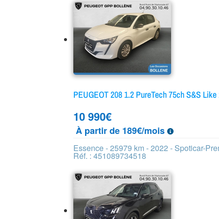
PEUGEOT 208 1.2 PureTech 75ch S&S Like
10 990
€
À partir de 189€/mois
Essence - 25979 km - 2022 - Spoticar-Pr
Réf. : 451089734518