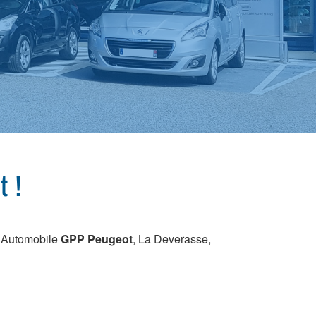
 !
e Automobile
GPP Peugeot
, La Deverasse,