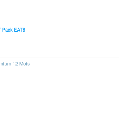
T Pack EAT8
emium 12 Mois